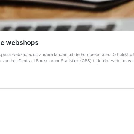
ese webshops
ropese webshops uit andere landen uit de Europese Unie. Dat blijkt ui
van het Centraal Bureau voor Statistiek (CBS) blijkt dat webshops 