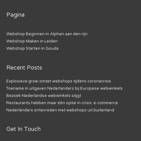
Pagina
Webshop Beginnen in Alphen aan den rijn
Webshop Maken in Leiden
Webshop Starten in Gouda
Recent Posts
Explosieve groei omzet webshops tijdens coronacrisis
Toename in uitgaven Nederlanders bij Europese webwinkels
Bezoek Nederlandse webwinkels stijgt
Restaurants hebben maar één optie in crisis: e-commerce
Nederlanders ontevreden met webshops uit buitenland
Get In Touch