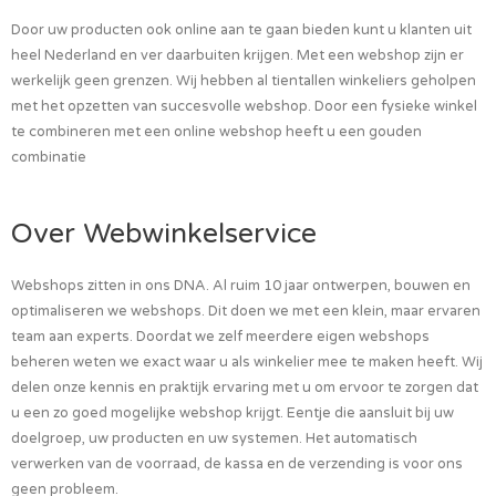
Door uw producten ook online aan te gaan bieden kunt u klanten uit
heel Nederland en ver daarbuiten krijgen. Met een webshop zijn er
werkelijk geen grenzen. Wij hebben al tientallen winkeliers geholpen
met het opzetten van succesvolle webshop. Door een fysieke winkel
te combineren met een online webshop heeft u een gouden
combinatie
Over Webwinkelservice
Webshops zitten in ons DNA. Al ruim 10 jaar ontwerpen, bouwen en
optimaliseren we webshops. Dit doen we met een klein, maar ervaren
team aan experts. Doordat we zelf meerdere eigen webshops
beheren weten we exact waar u als winkelier mee te maken heeft. Wij
delen onze kennis en praktijk ervaring met u om ervoor te zorgen dat
u een zo goed mogelijke webshop krijgt. Eentje die aansluit bij uw
doelgroep, uw producten en uw systemen. Het automatisch
verwerken van de voorraad, de kassa en de verzending is voor ons
geen probleem.