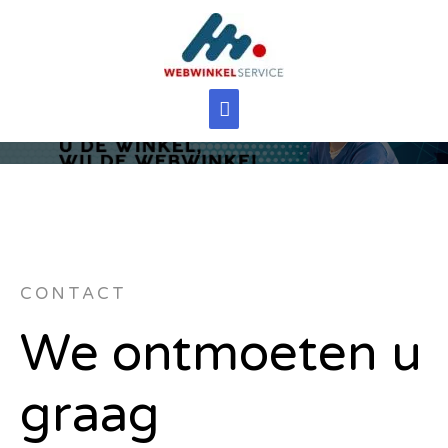
CONTACT
We ontmoeten u
graag