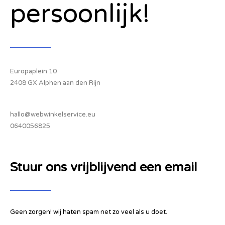
persoonlijk!
Europaplein 10
2408 GX Alphen aan den Rijn
hallo@webwinkelservice.eu
0640056825
Stuur ons vrijblijvend een email
Geen zorgen! wij haten spam net zo veel als u doet.