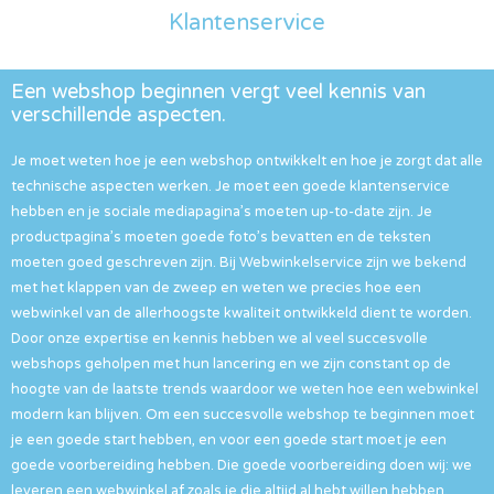
Klantenservice
Een webshop beginnen vergt veel kennis van
verschillende aspecten.
Je moet weten hoe je een webshop ontwikkelt en hoe je zorgt dat alle
technische aspecten werken. Je moet een goede klantenservice
hebben en je sociale mediapagina’s moeten up-to-date zijn. Je
productpagina’s moeten goede foto’s bevatten en de teksten
moeten goed geschreven zijn. Bij Webwinkelservice zijn we bekend
met het klappen van de zweep en weten we precies hoe een
webwinkel van de allerhoogste kwaliteit ontwikkeld dient te worden.
Door onze expertise en kennis hebben we al veel succesvolle
webshops geholpen met hun lancering en we zijn constant op de
hoogte van de laatste trends waardoor we weten hoe een webwinkel
modern kan blijven. Om een succesvolle webshop te beginnen moet
je een goede start hebben, en voor een goede start moet je een
goede voorbereiding hebben. Die goede voorbereiding doen wij: we
leveren een webwinkel af zoals je die altijd al hebt willen hebben.