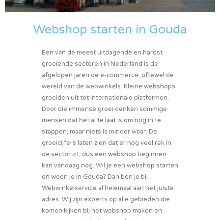
Webshop starten in Gouda
Een van de meest uitdagende en hardst
groeiende sectoren in Nederland is de
afgelopen jaren de e-commerce, oftewel de
wereld van de webwinkels. Kleine webshops
groeiden uit tot internationale platformen.
Door die immense groei denken sommige
mensen dat het al te laat is om nog in te
stappen, maar niets is minder waar. De
groeicijfers laten zien dat er nog veel rek in
de sector zit, dus een webshop beginnen
kan vandaag nog. Wil je een webshop starten
en woon je in Gouda? Dan ben je bij
Webwinkelservice al helemaal aan het juiste
adres. Wij zijn experts op alle gebieden die
komen kijken bij het webshop maken en