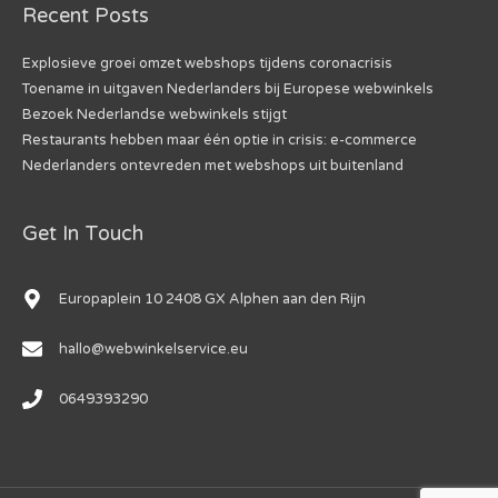
Recent Posts
Explosieve groei omzet webshops tijdens coronacrisis
Toename in uitgaven Nederlanders bij Europese webwinkels
Bezoek Nederlandse webwinkels stijgt
Restaurants hebben maar één optie in crisis: e-commerce
Nederlanders ontevreden met webshops uit buitenland
Get In Touch
Europaplein 10 2408 GX Alphen aan den Rijn
hallo@webwinkelservice.eu
0649393290