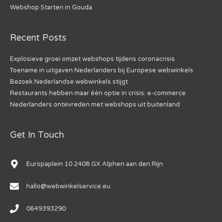
Webshop Starten in Gouda
Recent Posts
Explosieve groei omzet webshops tijdens coronacrisis
Toename in uitgaven Nederlanders bij Europese webwinkels
Bezoek Nederlandse webwinkels stijgt
Restaurants hebben maar één optie in crisis: e-commerce
Nederlanders ontevreden met webshops uit buitenland
Get In Touch
Europaplein 10 2408 GX Alphen aan den Rijn
hallo@webwinkelservice.eu
0649393290