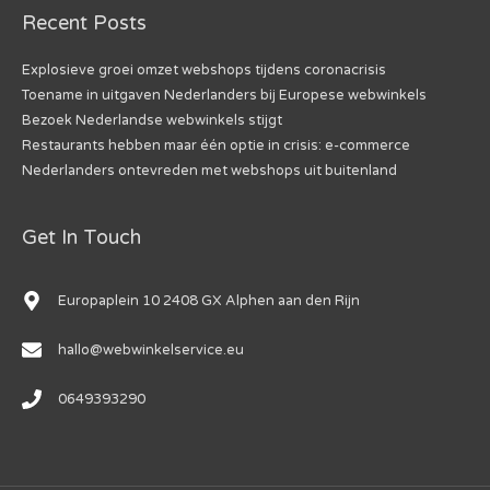
Recent Posts
Explosieve groei omzet webshops tijdens coronacrisis
Toename in uitgaven Nederlanders bij Europese webwinkels
Bezoek Nederlandse webwinkels stijgt
Restaurants hebben maar één optie in crisis: e-commerce
Nederlanders ontevreden met webshops uit buitenland
Get In Touch
Europaplein 10 2408 GX Alphen aan den Rijn
hallo@webwinkelservice.eu
0649393290