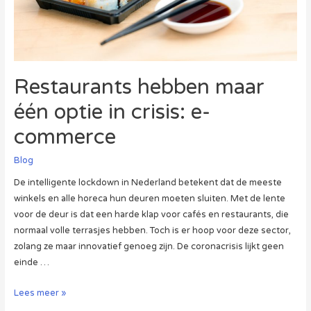
Restaurants hebben maar
één optie in crisis: e-
commerce
Blog
De intelligente lockdown in Nederland betekent dat de meeste
winkels en alle horeca hun deuren moeten sluiten. Met de lente
voor de deur is dat een harde klap voor cafés en restaurants, die
normaal volle terrasjes hebben. Toch is er hoop voor deze sector,
zolang ze maar innovatief genoeg zijn. De coronacrisis lijkt geen
einde …
Restaurants
Lees meer »
hebben