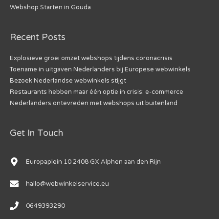
Webshop Starten in Gouda
Recent Posts
Explosieve groei omzet webshops tijdens coronacrisis
Toename in uitgaven Nederlanders bij Europese webwinkels
Bezoek Nederlandse webwinkels stijgt
Restaurants hebben maar één optie in crisis: e-commerce
Nederlanders ontevreden met webshops uit buitenland
Get In Touch
Europaplein 10 2408 GX Alphen aan den Rijn
hallo@webwinkelservice.eu
0649393290