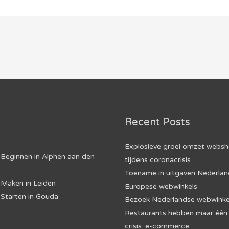
Recent Posts
Explosieve groei omzet webs
Beginnen in Alphen aan den
tijdens coronacrisis
Toename in uitgaven Nederland
Maken in Leiden
Europese webwinkels
Starten in Gouda
Bezoek Nederlandse webwinkel
Restaurants hebben maar één 
crisis: e-commerce