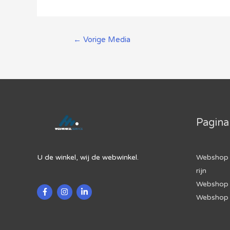
Berichtnavigatie
←
Vorige Media
Pagina
U de winkel, wij de webwinkel.
Webshop 
rijn
Webshop 
Webshop 