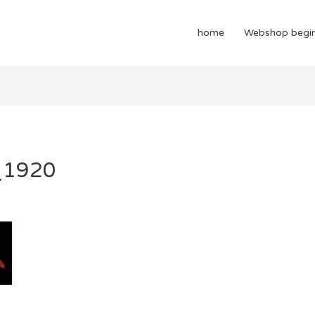
home
Webshop begi
_1920