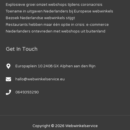
Explosieve groei omzet webshops tijdens coronacrisis
Toename in uitgaven Nederlanders bij Europese webwinkels
Bezoek Nederlandse webwinkels stijgt
Restaurants hebben maar één optie in crisis: e-commerce
Nederlanders ontevreden met webshops uit buitenland
Get In Touch
Europaplein 10 2408 GX Alphen aan den Rijn
hallo@webwinkelservice.eu
0649393290
Copyright © 2026
Webwinkelservice