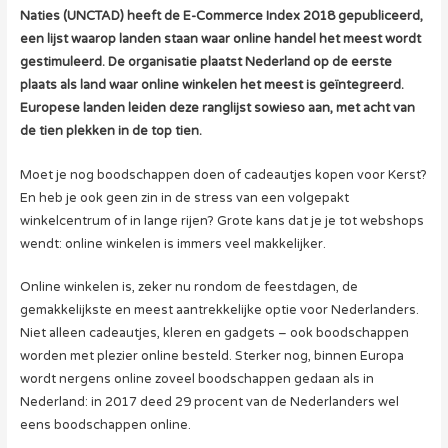
Naties (UNCTAD) heeft de E-Commerce Index 2018 gepubliceerd,
een lijst waarop landen staan waar online handel het meest wordt
gestimuleerd. De organisatie plaatst Nederland op de eerste
plaats als land waar online winkelen het meest is geïntegreerd.
Europese landen leiden deze ranglijst sowieso aan, met acht van
de tien plekken in de top tien.
Moet je nog boodschappen doen of cadeautjes kopen voor Kerst?
En heb je ook geen zin in de stress van een volgepakt
winkelcentrum of in lange rijen? Grote kans dat je je tot webshops
wendt: online winkelen is immers veel makkelijker.
Online winkelen is, zeker nu rondom de feestdagen, de
gemakkelijkste en meest aantrekkelijke optie voor Nederlanders.
Niet alleen cadeautjes, kleren en gadgets – ook boodschappen
worden met plezier online besteld. Sterker nog, binnen Europa
wordt nergens online zoveel boodschappen gedaan als in
Nederland: in 2017 deed 29 procent van de Nederlanders wel
eens boodschappen online.