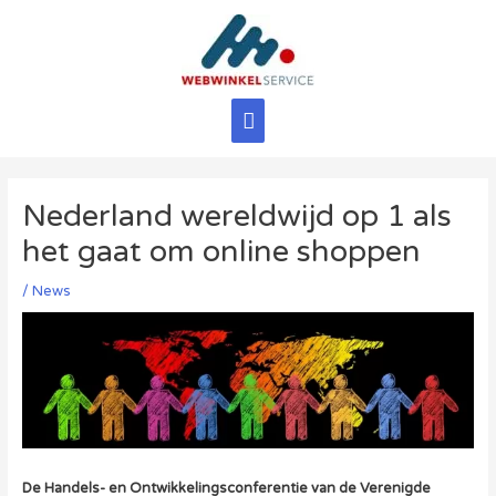
Ga
naar
de
inhoud
Hoofdmenu
Nederland wereldwijd op 1 als
het gaat om online shoppen
/
News
De Handels- en Ontwikkelingsconferentie van de Verenigde