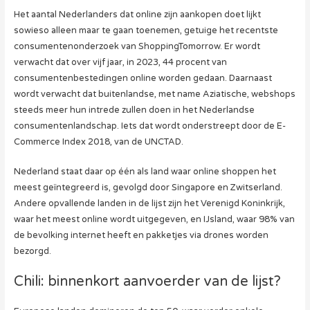
Het aantal Nederlanders dat online zijn aankopen doet lijkt
sowieso alleen maar te gaan toenemen, getuige het recentste
consumentenonderzoek van ShoppingTomorrow. Er wordt
verwacht dat over vijf jaar, in 2023, 44 procent van
consumentenbestedingen online worden gedaan. Daarnaast
wordt verwacht dat buitenlandse, met name Aziatische, webshops
steeds meer hun intrede zullen doen in het Nederlandse
consumentenlandschap. Iets dat wordt onderstreept door de E-
Commerce Index 2018, van de UNCTAD.
Nederland staat daar op één als land waar online shoppen het
meest geïntegreerd is, gevolgd door Singapore en Zwitserland.
Andere opvallende landen in de lijst zijn het Verenigd Koninkrijk,
waar het meest online wordt uitgegeven, en IJsland, waar 98% van
de bevolking internet heeft en pakketjes via drones worden
bezorgd.
Chili: binnenkort aanvoerder van de lijst?