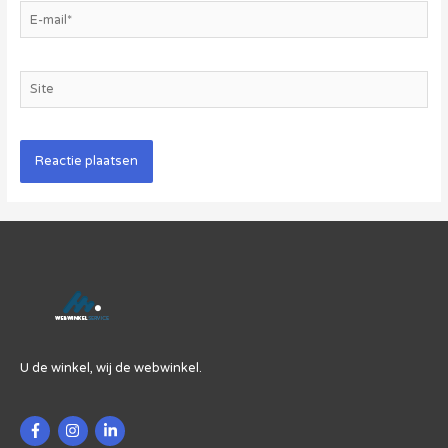
E-
mail*
Site
U de winkel, wij de webwinkel.