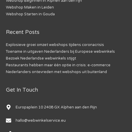
Webshop Beginnen in Alphen aan den rijn
Webshop Maken in Leiden
Webshop Starten in Gouda
Recent Posts
Explosieve groei omzet webshops tijdens coronacrisis
Toename in uitgaven Nederlanders bij Europese webwinkels
Bezoek Nederlandse webwinkels stijgt
Restaurants hebben maar één optie in crisis: e-commerce
Nederlanders ontevreden met webshops uit buitenland
Get In Touch
Europaplein 10 2408 GX Alphen aan den Rijn
hallo@webwinkelservice.eu