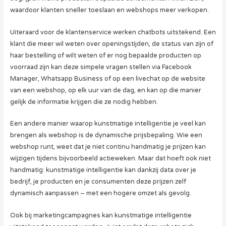
waardoor klanten sneller toeslaan en webshops meer verkopen.
Uiteraard voor de klantenservice werken chatbots uitstekend. Een
klant die meer wil weten over openingstijden, de status van zijn of
haar bestelling of wilt weten of er nog bepaalde producten op
voorraad zijn kan deze simpele vragen stellen via Facebook
Manager, Whatsapp Business of op een livechat op de website
van een webshop, op elk uur van de dag, en kan op die manier
gelijk de informatie krijgen die ze nodig hebben.
Een andere manier waarop kunstmatige intelligentie je veel kan
brengen als webshop is de dynamische prijsbepaling. Wie een
webshop runt, weet dat je niet continu handmatig je prijzen kan
wijzigen tijdens bijvoorbeeld actieweken. Maar dat hoeft ook niet
handmatig: kunstmatige intelligentie kan dankzij data over je
bedrijf, je producten en je consumenten deze prijzen zelf
dynamisch aanpassen – met een hogere omzet als gevolg.
Ook bij marketingcampagnes kan kunstmatige intelligentie