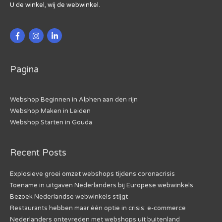
U de winkel, wij de webwinkel.
Pagina
Webshop Beginnen in Alphen aan den rijn
Webshop Maken in Leiden
Webshop Starten in Gouda
Recent Posts
Explosieve groei omzet webshops tijdens coronacrisis
Toename in uitgaven Nederlanders bij Europese webwinkels
Bezoek Nederlandse webwinkels stijgt
Restaurants hebben maar één optie in crisis: e-commerce
Nederlanders ontevreden met webshops uit buitenland