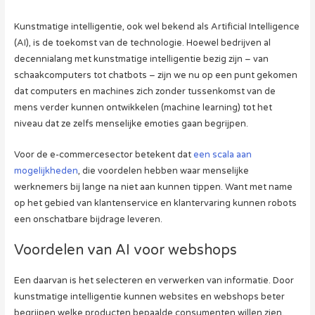
Kunstmatige intelligentie, ook wel bekend als Artificial Intelligence
(AI), is de toekomst van de technologie. Hoewel bedrijven al
decennialang met kunstmatige intelligentie bezig zijn – van
schaakcomputers tot chatbots – zijn we nu op een punt gekomen
dat computers en machines zich zonder tussenkomst van de
mens verder kunnen ontwikkelen (machine learning) tot het
niveau dat ze zelfs menselijke emoties gaan begrijpen.
Voor de e-commercesector betekent dat
een scala aan
mogelijkheden
, die voordelen hebben waar menselijke
werknemers bij lange na niet aan kunnen tippen. Want met name
op het gebied van klantenservice en klantervaring kunnen robots
een onschatbare bijdrage leveren.
Voordelen van AI voor webshops
Een daarvan is het selecteren en verwerken van informatie. Door
kunstmatige intelligentie kunnen websites en webshops beter
begrijpen welke producten bepaalde consumenten willen zien,