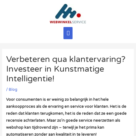
Ga
naar
de
inhoud
Hoofdmenu
Verbeteren qua klantervaring?
Investeer in Kunstmatige
Intelligentie!
/
Blog
Voor consumenten is er weinig zo belangrijk in het hele
aankoopproces als de ervaring en service voor klanten. Het is de
reden dat klanten terugkomen, het is de reden dat ze een goede
recensie achterlaten. Maar zo’n goede service neerzetten als
webshop kan tijdrovend zijn – terwijl je het prima kan
automatiseren zonder aan kwaliteit in te leveren!