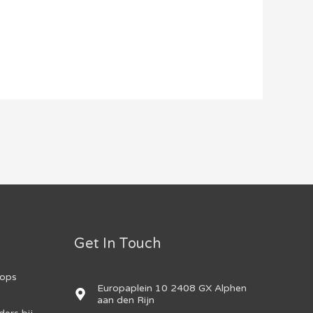
Get In Touch
hops
Europaplein 10 2408 GX Alphen
aan den Rijn