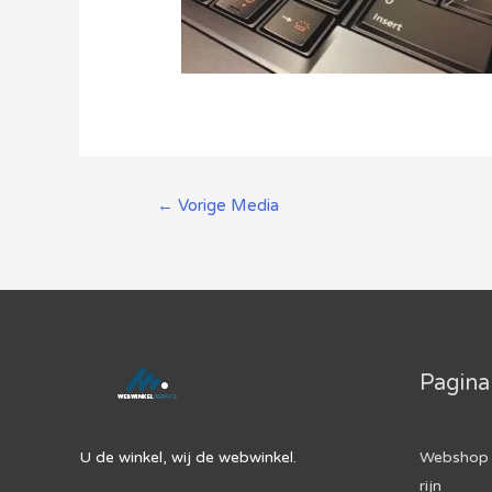
Berichtnavigatie
←
Vorige Media
Pagina
U de winkel, wij de webwinkel.
Webshop 
rijn