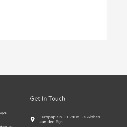
Get In Touch
hops
Europaplein 10 2408 GX Alphen
aan den Rijn