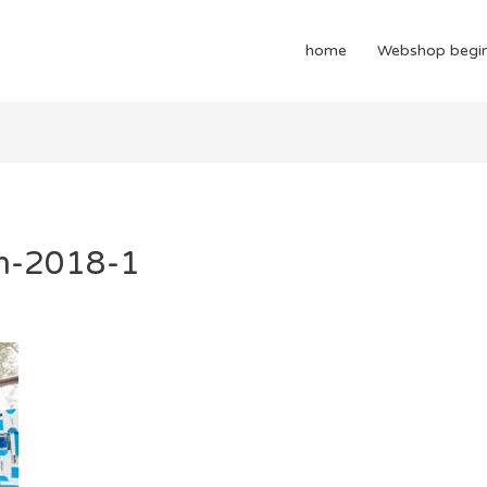
home
Webshop begi
om-2018-1