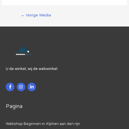
Berichtnavigatie
←
Vorige Media
U de winkel, wij de webwinkel.
Pagina
Webshop Beginnen in Alphen aan den rijn