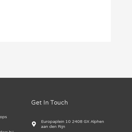
Get In Touch
hops
Europaplein 10 2408 GX Alphen
aan den Rijn