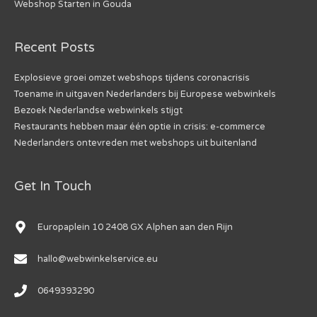
Webshop Starten in Gouda
Recent Posts
Explosieve groei omzet webshops tijdens coronacrisis
Toename in uitgaven Nederlanders bij Europese webwinkels
Bezoek Nederlandse webwinkels stijgt
Restaurants hebben maar één optie in crisis: e-commerce
Nederlanders ontevreden met webshops uit buitenland
Get In Touch
Europaplein 10 2408 GX Alphen aan den Rijn
hallo@webwinkelservice.eu
0649393290