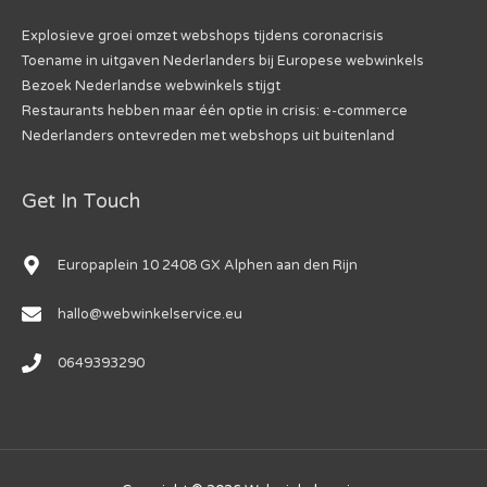
Explosieve groei omzet webshops tijdens coronacrisis
Toename in uitgaven Nederlanders bij Europese webwinkels
Bezoek Nederlandse webwinkels stijgt
Restaurants hebben maar één optie in crisis: e-commerce
Nederlanders ontevreden met webshops uit buitenland
Get In Touch
Europaplein 10 2408 GX Alphen aan den Rijn
hallo@webwinkelservice.eu
0649393290