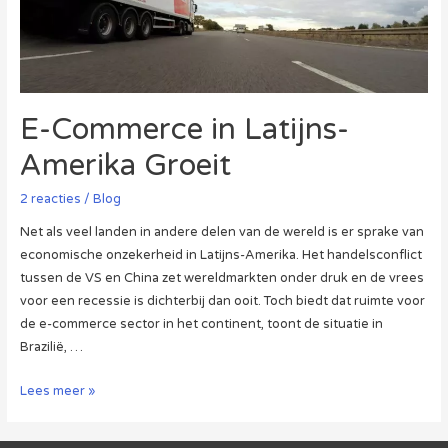
E-Commerce in Latijns-
Amerika Groeit
2 reacties
/
Blog
Net als veel landen in andere delen van de wereld is er sprake van
economische onzekerheid in Latijns-Amerika. Het handelsconflict
tussen de VS en China zet wereldmarkten onder druk en de vrees
voor een recessie is dichterbij dan ooit. Toch biedt dat ruimte voor
de e-commerce sector in het continent, toont de situatie in
Brazilië, …
E-
Lees meer »
Commerce
in