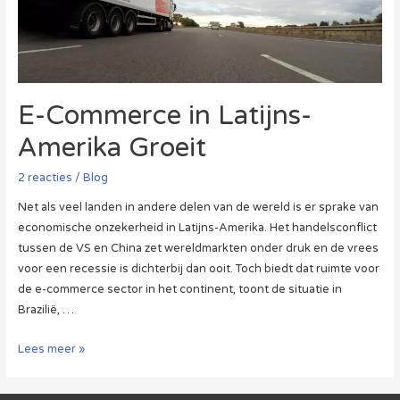
E-Commerce in Latijns-
Amerika Groeit
2 reacties
/
Blog
Net als veel landen in andere delen van de wereld is er sprake van
economische onzekerheid in Latijns-Amerika. Het handelsconflict
tussen de VS en China zet wereldmarkten onder druk en de vrees
voor een recessie is dichterbij dan ooit. Toch biedt dat ruimte voor
de e-commerce sector in het continent, toont de situatie in
Brazilië, …
E-
Lees meer »
Commerce
in