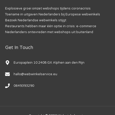
Explosieve groei omzet webshops tijdens coronacrisis
Toename in uitgaven Nederlanders bij Europese webwinkels
Bezoek Nederlandse webwinkels stijgt
Restaurants hebben maar één optie in crisis: e-commerce
Nederlanders ontevreden met webshops uit buitenland
Get In Touch
Europaplein 10 2408 GX Alphen aan den Rijn
hallo@webwinkelservice.eu
0649393290