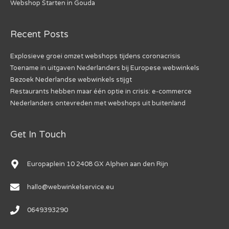
Webshop Starten in Gouda
Recent Posts
Explosieve groei omzet webshops tijdens coronacrisis
Toename in uitgaven Nederlanders bij Europese webwinkels
Bezoek Nederlandse webwinkels stijgt
Restaurants hebben maar één optie in crisis: e-commerce
Nederlanders ontevreden met webshops uit buitenland
Get In Touch
Europaplein 10 2408 GX Alphen aan den Rijn
hallo@webwinkelservice.eu
0649393290