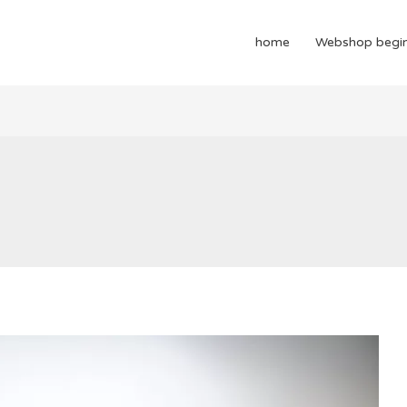
home
Webshop begi