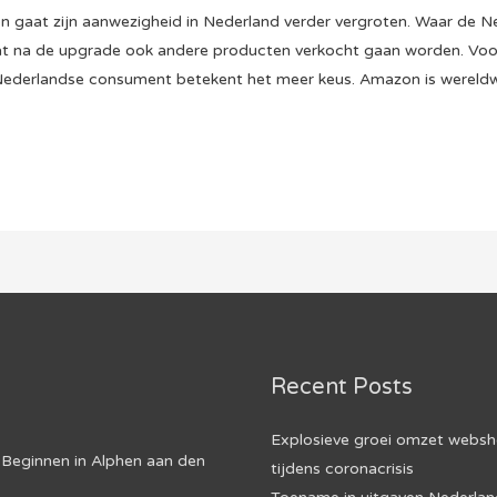
gaat zijn aanwezigheid in Nederland verder vergroten. Waar de 
dat na de upgrade ook andere producten verkocht gaan worden. Vo
 Nederlandse consument betekent het meer keus. Amazon is wereld
Recent Posts
Explosieve groei omzet webs
Beginnen in Alphen aan den
tijdens coronacrisis