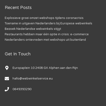
Recent Posts
Explosieve groei omzet webshops tijdens coronacrisis
Toename in uitgaven Nederlanders bij Europese webwinkels
Bezoek Nederlandse webwinkels stijgt
Restaurants hebben maar één optie in crisis: e-commerce
Nederlanders ontevreden met webshops uit buitenland
Get In Touch
Europaplein 10 2408 GX Alphen aan den Rijn
hallo@webwinkelservice.eu
0649393290