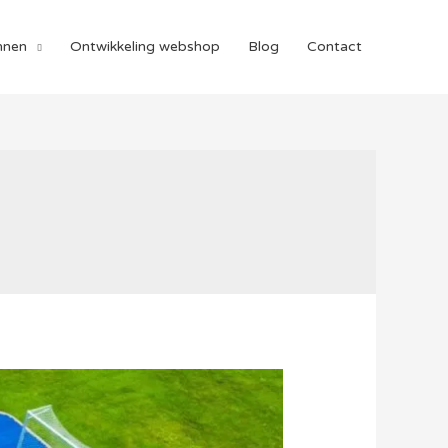
nnen
Ontwikkeling webshop
Blog
Contact