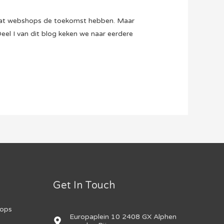
t dat webshops de toekomst hebben. Maar
Deel I van dit blog keken we naar eerdere
Get In Touch
hops
Europaplein 10 2408 GX Alphen