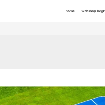
home
Webshop begi