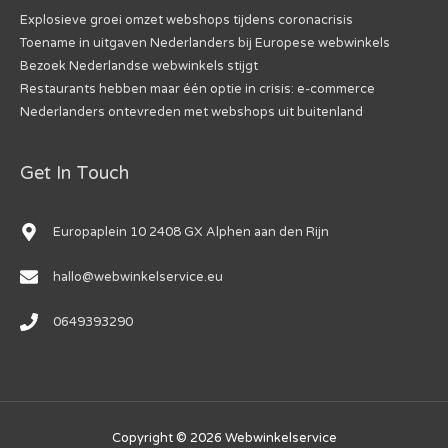
Explosieve groei omzet webshops tijdens coronacrisis
Toename in uitgaven Nederlanders bij Europese webwinkels
Bezoek Nederlandse webwinkels stijgt
Restaurants hebben maar één optie in crisis: e-commerce
Nederlanders ontevreden met webshops uit buitenland
Get In Touch
Europaplein 10 2408 GX Alphen aan den Rijn
hallo@webwinkelservice.eu
0649393290
Copyright © 2026
Webwinkelservice