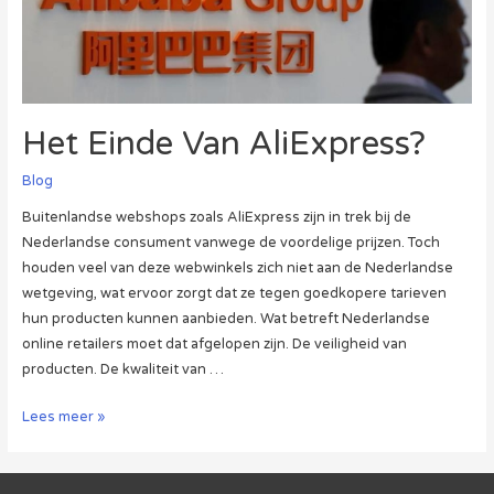
Het Einde Van AliExpress?
Blog
Buitenlandse webshops zoals AliExpress zijn in trek bij de
Nederlandse consument vanwege de voordelige prijzen. Toch
houden veel van deze webwinkels zich niet aan de Nederlandse
wetgeving, wat ervoor zorgt dat ze tegen goedkopere tarieven
hun producten kunnen aanbieden. Wat betreft Nederlandse
online retailers moet dat afgelopen zijn. De veiligheid van
producten. De kwaliteit van …
Het
Lees meer »
Einde
Van
AliExpress?