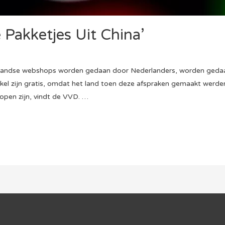
Pakketjes Uit China’
tenlandse webshops worden gedaan door Nederlanders, worden gedaa
el zijn gratis, omdat het land toen deze afspraken gemaakt werden
open zijn, vindt de VVD. …