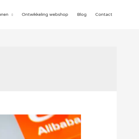
nnen
Ontwikkeling webshop
Blog
Contact