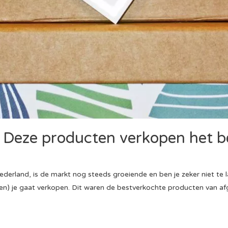
Deze producten verkopen het b
derland, is de markt nog steeds groeiende en ben je zeker niet te 
en) je gaat verkopen. Dit waren de bestverkochte producten van afgel