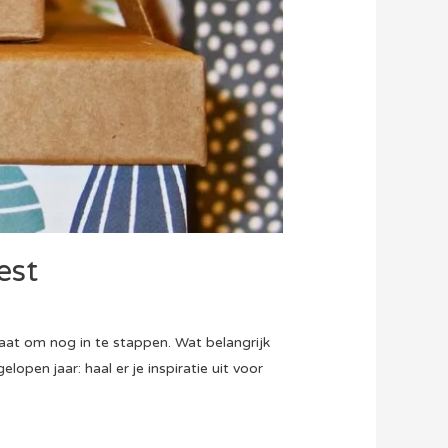
est
laat om nog in te stappen. Wat belangrijk
open jaar: haal er je inspiratie uit voor