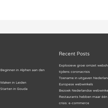
Recent Posts
Explosieve groei omzet webs
Beginnen in Alphen aan den
tijdens coronacrisis
Toename in uitgaven Nederland
Maken in Leiden
Europese webwinkels
Starten in Gouda
Bezoek Nederlandse webwinkel
Restaurants hebben maar één 
crisis: e-commerce