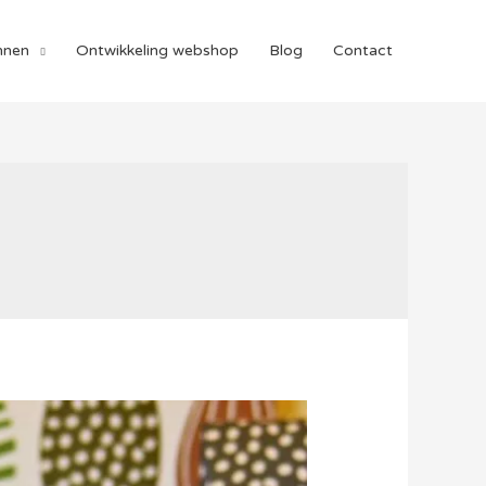
nnen
Ontwikkeling webshop
Blog
Contact