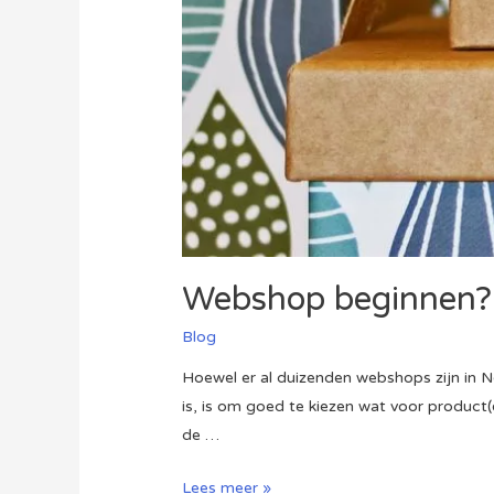
Webshop beginnen? 
Blog
Hoewel er al duizenden webshops zijn in Ne
is, is om goed te kiezen wat voor product(
de …
Webshop
Lees meer »