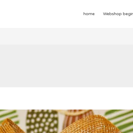
home
Webshop begi