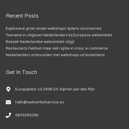
Recent Posts
Explosieve groei omzet webshops tijdens coronacrisis
Toename in uitgaven Nederlanders bij Europese webwinkels
Bezoek Nederlandse webwinkels stijgt
Restaurants hebben maar één optie in crisis: e-commerce
Nederlanders ontevreden met webshops uit buitenland
Get In Touch
Europaplein 10 2408 GX Alphen aan den Rijn
hallo@webwinkelservice.eu
0649393290