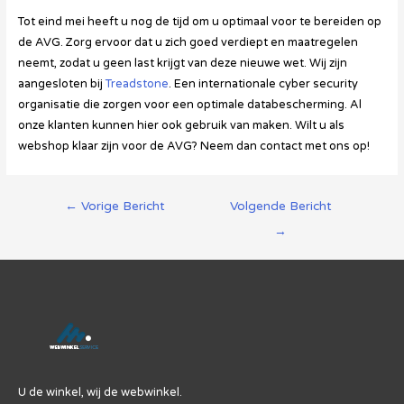
Tot eind mei heeft u nog de tijd om u optimaal voor te bereiden op
de AVG. Zorg ervoor dat u zich goed verdiept en maatregelen
neemt, zodat u geen last krijgt van deze nieuwe wet. Wij zijn
aangesloten bij
Treadstone
. Een internationale cyber security
organisatie die zorgen voor een optimale databescherming. Al
onze klanten kunnen hier ook gebruik van maken. Wilt u als
webshop klaar zijn voor de AVG? Neem dan contact met ons op!
Berichtnavigatie
←
Vorige Bericht
Volgende Bericht
→
U de winkel, wij de webwinkel.