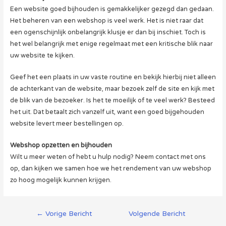
Een website goed bijhouden is gemakkelijker gezegd dan gedaan.
Het beheren van een webshop is veel werk. Het is niet raar dat
een ogenschijnlijk onbelangrijk klusje er dan bij inschiet. Toch is
het wel belangrijk met enige regelmaat met een kritische blik naar
uw website te kijken.
Geef het een plaats in uw vaste routine en bekijk hierbij niet alleen
de achterkant van de website, maar bezoek zelf de site en kijk met
de blik van de bezoeker. Is het te moeilijk of te veel werk? Besteed
het uit. Dat betaalt zich vanzelf uit, want een goed bijgehouden
website levert meer bestellingen op.
Webshop opzetten en bijhouden
Wilt u meer weten of hebt u hulp nodig? Neem contact met ons
op, dan kijken we samen hoe we het rendement van uw webshop
zo hoog mogelijk kunnen krijgen.
Berichtnavigatie
←
Vorige Bericht
Volgende Bericht