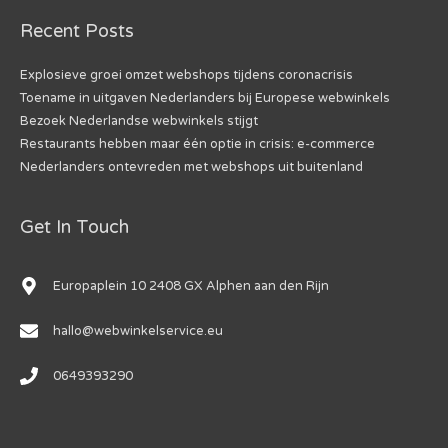
Recent Posts
Explosieve groei omzet webshops tijdens coronacrisis
Toename in uitgaven Nederlanders bij Europese webwinkels
Bezoek Nederlandse webwinkels stijgt
Restaurants hebben maar één optie in crisis: e-commerce
Nederlanders ontevreden met webshops uit buitenland
Get In Touch
Europaplein 10 2408 GX Alphen aan den Rijn
hallo@webwinkelservice.eu
0649393290