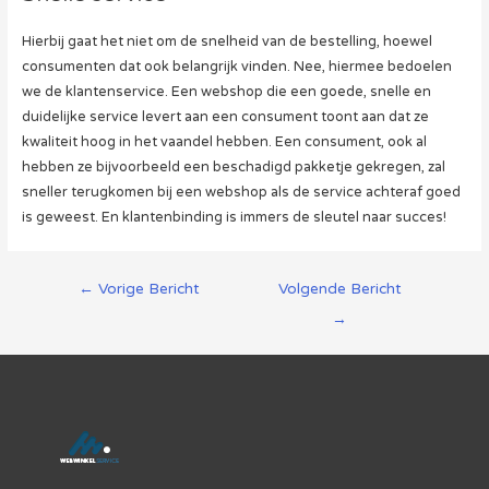
Hierbij gaat het niet om de snelheid van de bestelling, hoewel
consumenten dat ook belangrijk vinden. Nee, hiermee bedoelen
we de klantenservice. Een webshop die een goede, snelle en
duidelijke service levert aan een consument toont aan dat ze
kwaliteit hoog in het vaandel hebben. Een consument, ook al
hebben ze bijvoorbeeld een beschadigd pakketje gekregen, zal
sneller terugkomen bij een webshop als de service achteraf goed
is geweest. En klantenbinding is immers de sleutel naar succes!
Berichtnavigatie
←
Vorige Bericht
Volgende Bericht
→