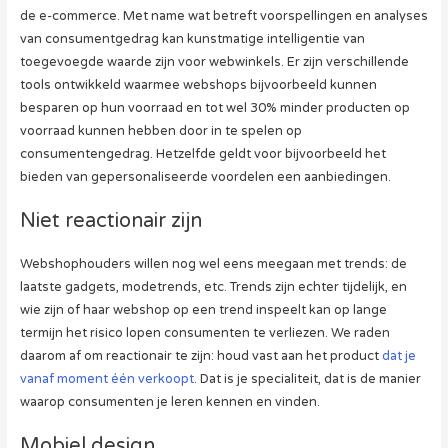
de e-commerce. Met name wat betreft voorspellingen en analyses
van consumentgedrag kan kunstmatige intelligentie van
toegevoegde waarde zijn voor webwinkels. Er zijn verschillende
tools ontwikkeld waarmee webshops bijvoorbeeld kunnen
besparen op hun voorraad en tot wel 30% minder producten op
voorraad kunnen hebben door in te spelen op
consumentengedrag. Hetzelfde geldt voor bijvoorbeeld het
bieden van gepersonaliseerde voordelen een aanbiedingen.
Niet reactionair zijn
Webshophouders willen nog wel eens meegaan met trends: de
laatste gadgets, modetrends, etc. Trends zijn echter tijdelijk, en
wie zijn of haar webshop op een trend inspeelt kan op lange
termijn het risico lopen consumenten te verliezen. We raden
daarom af om reactionair te zijn: houd vast aan het product
dat je
vanaf moment één verkoopt
. Dat is je specialiteit, dat is de manier
waarop consumenten je leren kennen en vinden.
Mobiel design