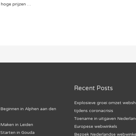
 hoge prijzen …
Recent Posts
Explosieve groei omzet webs
Beginnen in Alphen aan den
tijdens coronacrisis
Toename in uitgaven Nederland
Maken in Leiden
Europese webwinkels
Starten in Gouda
Bezoek Nederlandse webwinkel