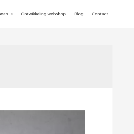
nnen
Ontwikkeling webshop
Blog
Contact