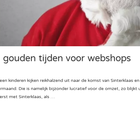
t: gouden tijden voor webshops
een kinderen kijken reikhalzend uit naar de komst van Sinterklaas
maand. Die is namelijk bijzonder lucratief voor de omzet, zo blijkt
erst met Sinterklaas, als …