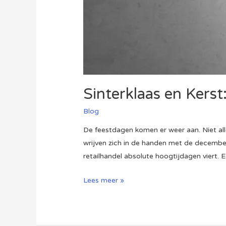
Sinterklaas en Kers
Blog
De feestdagen komen er weer aan. Niet all
wrijven zich in de handen met de december
retailhandel absolute hoogtijdagen viert. E
Sinterklaas
Lees meer »
en
Kerst:
gouden