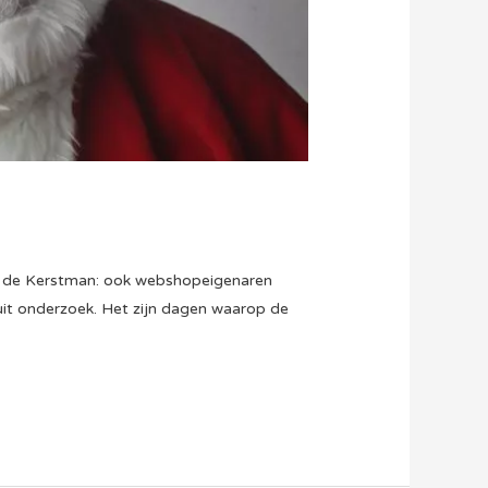
 en de Kerstman: ook webshopeigenaren
 uit onderzoek. Het zijn dagen waarop de