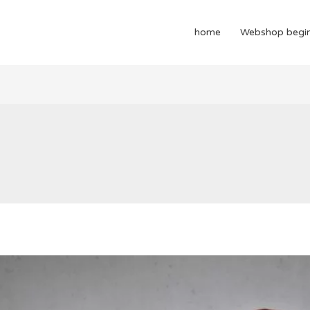
home
Webshop begi