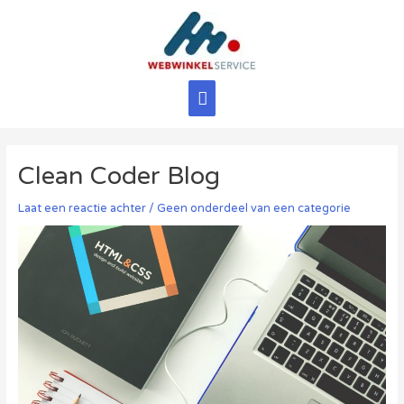
Ga
naar
de
inhoud
Hoofdmenu
Clean Coder Blog
Laat een reactie achter
/
Geen onderdeel van een categorie