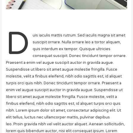
D
uis iaculis mattis rutrum. Sed iaculis magna sit amet
suscipit ornare. Nulla ornare leo a tortor aliquam,
quis interdum ex tempor. Quisque ultricies
consequat suscipit. Donec tincidunt tempor ornare.
Praesent a enim vel augue suscipit auctor in gravida augue.
Suspendisse ut libero sit amet augue molestie fringilla. Fusce
molestie, velit a finibus eleifend, nibh odio sagittis est, id aliquet
turpis orci quis nibh. Donec tincidunt tempor ornare. Praesent a
enim vel augue suscipit auctor in gravida augue. Suspendisse ut
libero sit amet augue molestie fringilla. Fusce molestie, velit a
finibus eleifend, nibh odio sagittis est, id aliquet turpis orci quis
nibh. Lorem ipsum dolor sit amet, consectetur adipiscing elit. Ut
elit tellus, luctus nec ullamcorper mattis, pulvinar dapibus
leo. Proin gravida nibh vel velit auctor aliquet. Aenean sollicitudin,
lorem quis bibendum auctor, nisi elit consequat ipsum. Lorem