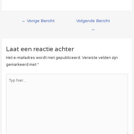
Berichtnavigatie
←
Vorige Bericht
Volgende Bericht
→
Laat een reactie achter
Het e-mailadres wordt niet gepubliceerd.
Vereiste velden zijn
gemarkeerd met
*
Typ
hier...