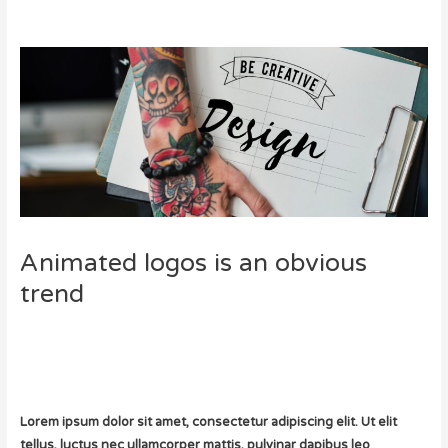
Animated logos is an obvious
trend
Lorem ipsum dolor sit amet, consectetur adipiscing elit. Ut elit
tellus, luctus nec ullamcorper mattis, pulvinar dapibus leo
.