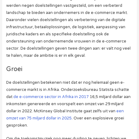
werden negen doelstellingen vastgesteld, om een verbeterd
landschap te bieden aan ondernemers in de e-commerce markt.
Daaronder vielen doelstellingen als verbetering van de digitale
infrastructuur, betaaloplossingen, de logistiek, aanpassing van
juridische kaders en als specifieke doelstelling ook de
ondersteuning van ondernemende vrouwen in de e-commerce
sector. De doelstellingen geven twee dingen aan: er valt nog veel
te halen, maar de ambitie is er in elk geval.
Groei
De doelstellingen betekenen niet dat er nog helemaal geen e-
commerce markt is in Afrika. Onderzoeksbureau Statista schatte
dat
de e-commerce sector in Afrika in 2017
16,5 miljard dollar aan
inkomsten genereerde en voorspelt een omzet van 29 miljard
dollar in 2022. McKinsey Global Institute gaat zelfs uit van
een
omzet van 75 miljard dollar in 2025
. Over een explosieve groei
gesproken.
Om die toekomstmuziek nog meer duiding te geven, lichten we