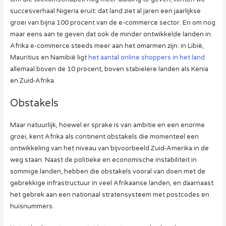
succesverhaal Nigeria eruit: dat land ziet al jaren een jaarlijkse
groei van bijna 100 procent van de e-commerce sector. En om nog
maar eens aan te geven dat ook de minder ontwikkelde landen in
Afrika e-commerce steeds meer aan het omarmen zijn: in Libië,
Mauritius en Namibië ligt
het aantal online shoppers in het land
allemaal boven de 10 procent, boven stabielere landen als Kenia
en Zuid-Afrika.
Obstakels
Maar natuurlijk, hoewel er sprake is van ambitie en een enorme
groei, kent Afrika als continent obstakels die momenteel een
ontwikkeling van het niveau van bijvoorbeeld Zuid-Amerika in de
weg staan. Naast de politieke en economische instabiliteit in
sommige landen, hebben die obstakels vooral van doen met de
gebrekkige infrastructuur in veel Afrikaanse landen, en daarnaast
het gebrek aan een nationaal stratensysteem met postcodes en
huisnummers.