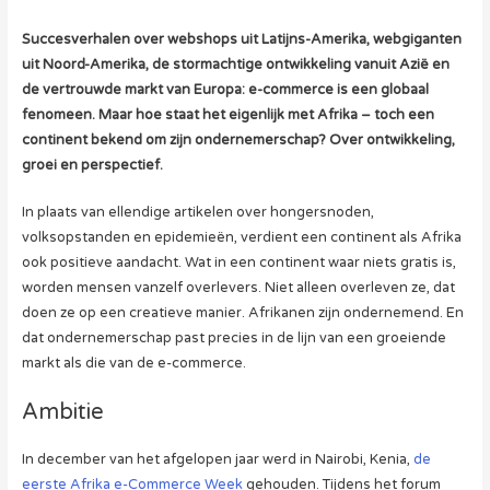
Succesverhalen over webshops uit Latijns-Amerika, webgiganten
uit Noord-Amerika, de stormachtige ontwikkeling vanuit Azië en
de vertrouwde markt van Europa: e-commerce is een globaal
fenomeen. Maar hoe staat het eigenlijk met Afrika – toch een
continent bekend om zijn ondernemerschap? Over ontwikkeling,
groei en perspectief.
In plaats van ellendige artikelen over hongersnoden,
volksopstanden en epidemieën, verdient een continent als Afrika
ook positieve aandacht. Wat in een continent waar niets gratis is,
worden mensen vanzelf overlevers. Niet alleen overleven ze, dat
doen ze op een creatieve manier. Afrikanen zijn ondernemend. En
dat ondernemerschap past precies in de lijn van een groeiende
markt als die van de e-commerce.
Ambitie
In december van het afgelopen jaar werd in Nairobi, Kenia,
de
eerste Afrika e-Commerce Week
gehouden. Tijdens het forum