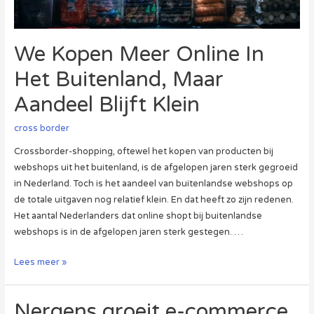
We Kopen Meer Online In
Het Buitenland, Maar
Aandeel Blijft Klein
cross border
Crossborder-shopping, oftewel het kopen van producten bij
webshops uit het buitenland, is de afgelopen jaren sterk gegroeid
in Nederland. Toch is het aandeel van buitenlandse webshops op
de totale uitgaven nog relatief klein. En dat heeft zo zijn redenen.
Het aantal Nederlanders dat online shopt bij buitenlandse
webshops is in de afgelopen jaren sterk gestegen. …
We
Lees meer »
Kopen
Meer
Nergens groeit e-commerce
Online