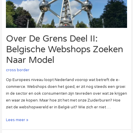
Over De Grens Deel II:
Belgische Webshops Zoeken
Naar Model
cross border
Op Europees niveau loopt Nederland voorop wat betreft de e-
commerce. Webshops doen het goed, er zit nog steeds een groei
in de sector en ook consumenten zijn tevreden over wat ze krijgen
en waar ze kopen. Maar hoe zit het met onze Zuiderburen? Hoe
ziet de webshopwereld er in België uit? Wie zich er niet …
Over
Lees meer »
De