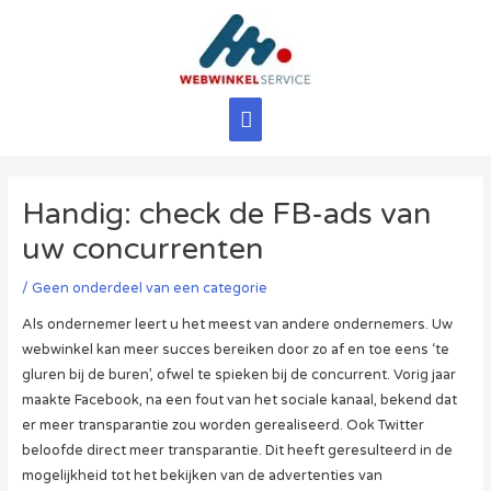
Ga
naar
de
inhoud
Hoofdmenu
Handig: check de FB-ads van
uw concurrenten
/
Geen onderdeel van een categorie
Als ondernemer leert u het meest van andere ondernemers. Uw
webwinkel kan meer succes bereiken door zo af en toe eens ‘te
gluren bij de buren’, ofwel te spieken bij de concurrent. Vorig jaar
maakte Facebook, na een fout van het sociale kanaal, bekend dat
er meer transparantie zou worden gerealiseerd. Ook Twitter
beloofde direct meer transparantie. Dit heeft geresulteerd in de
mogelijkheid tot het bekijken van de advertenties van