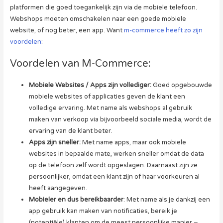
platformen die goed toegankelijk zijn via de mobiele telefoon.
Webshops moeten omschakelen naar een goede mobiele
website, of nog beter, een app. Want
m-commerce heeft zo zijn
voordelen
:
Voordelen van M-Commerce:
Mobiele Websites / Apps zijn vollediger:
Goed opgebouwde
mobiele websites of applicaties geven de klant een
volledige ervaring. Met name als webshops al gebruik
maken van verkoop via bijvoorbeeld sociale media, wordt de
ervaring van de klant beter.
Apps zijn sneller:
Met name apps, maar ook mobiele
websites in bepaalde mate, werken sneller omdat de data
op de telefoon zelf wordt opgeslagen. Daarnaast zijn ze
persoonlijker, omdat een klant zijn of haar voorkeuren al
heeft aangegeven.
Mobieler en dus bereikbaarder
: Met name als je dankzij een
app gebruik kan maken van notificaties, bereik je
(potentiële) klanten om de meest persoonlijke manier –