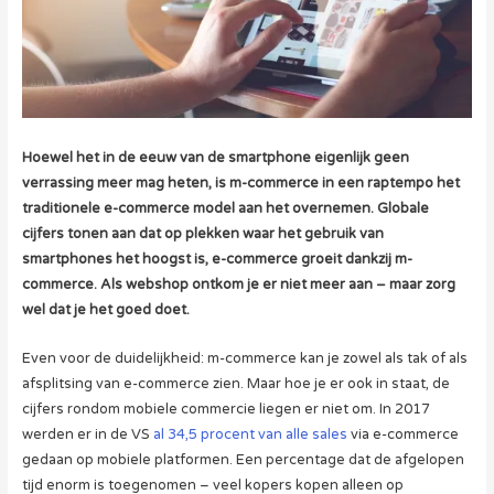
Hoewel het in de eeuw van de smartphone eigenlijk geen
verrassing meer mag heten, is m-commerce in een raptempo het
traditionele e-commerce model aan het overnemen. Globale
cijfers tonen aan dat op plekken waar het gebruik van
smartphones het hoogst is, e-commerce groeit dankzij m-
commerce. Als webshop ontkom je er niet meer aan – maar zorg
wel dat je het goed doet.
Even voor de duidelijkheid: m-commerce kan je zowel als tak of als
afsplitsing van e-commerce zien. Maar hoe je er ook in staat, de
cijfers rondom mobiele commercie liegen er niet om. In 2017
werden er in de VS
al 34,5 procent van alle sales
via e-commerce
gedaan op mobiele platformen. Een percentage dat de afgelopen
tijd enorm is toegenomen – veel kopers kopen alleen op