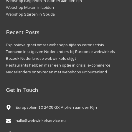
Webshop Beginnen in Alphen aan den rijn
Webshop Maken in Leiden
Webshop Starten in Gouda
Recent Posts
Explosieve groei omzet webshops tijdens coronacrisis
Toename in uitgaven Nederlanders bij Europese webwinkels
Bezoek Nederlandse webwinkels stijgt
Restaurants hebben maar één optie in crisis: e-commerce
Nederlanders ontevreden met webshops uit buitenland
Get In Touch
Europaplein 10 2408 GX Alphen aan den Rijn
hallo@webwinkelservice.eu