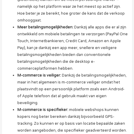
namelijk op het platform waar ze het meest op actief zijn.
Hoe beter je ze bereikt, hoe groter de kans dat de verkoop
omhooggaat.
Meer betalingsmogelijkheden:
Dankzij alle apps die er al zijn
ontwikkeld om mobiele betalingen te verzorgen (PayPal One
Touch, Internetbankieren, Credit Card, Amazon en Apple
Pay), kan je dankzij een app meer, snellere en veiligere
betalingsmogelijkheden bieden dan conventionele
betalingsmogelijkheden die de desktop e-
commerceplatformen hebben.
M-commerce is veiliger:
Dankzij de betalingsmogelijkheden,
maar in het algemeen is m-commerce veiliger omdat het
plaatsvindt op een persoonlijk platform zoals een Android-
of Apple telefoon dat al gebruik maakt van eigen
beveiliging.
M-commerce is specifieker:
mobiele webshops kunnen
kopers nog beter bereiken dankzij bijvoorbeeld GPS-
tracking. Zo kunnen er op basis van locatie bepaalde zaken
worden aangeboden, die specifieker geadverteerd worden.