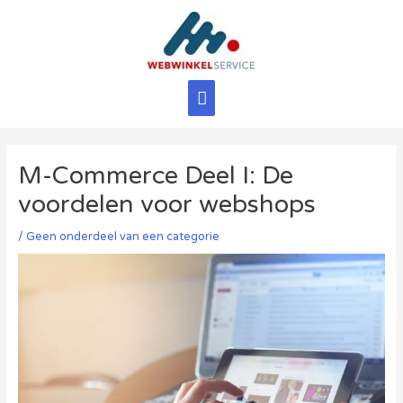
Ga
naar
de
inhoud
Hoofdmenu
M-Commerce Deel I: De
voordelen voor webshops
/
Geen onderdeel van een categorie