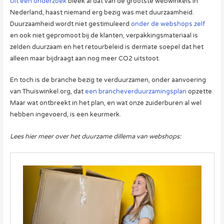
Uit een onderzoek
bleek al dat van de grootste webwinkels in
Nederland, haast niemand erg bezig was met duurzaamheid.
Duurzaamheid wordt niet gestimuleerd
onder de webshops zelf
en ook niet gepromoot bij de klanten, verpakkingsmateriaal is
zelden duurzaam en het retourbeleid is dermate soepel dat het
alleen maar bijdraagt aan nog meer CO2 uitstoot.
En toch is de branche bezig te verduurzamen, onder aanvoering
van Thuiswinkel.org, dat
een brancheverduurzamingsplan
opzette.
Maar wat ontbreekt in het plan, en wat onze zuiderburen al wel
hebben ingevoerd, is een keurmerk.
Lees hier meer over het duurzame dillema van webshops: