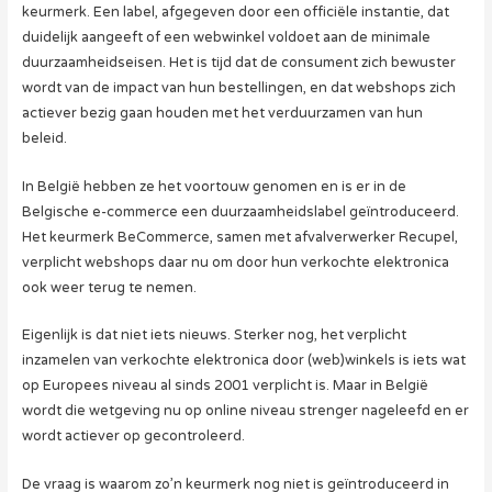
keurmerk. Een label, afgegeven door een officiële instantie, dat
duidelijk aangeeft of een webwinkel voldoet aan de minimale
duurzaamheidseisen. Het is tijd dat de consument zich bewuster
wordt van de impact van hun bestellingen, en dat webshops zich
actiever bezig gaan houden met het verduurzamen van hun
beleid.
In België hebben ze het voortouw genomen en is er in de
Belgische e-commerce een duurzaamheidslabel geïntroduceerd.
Het keurmerk BeCommerce, samen met afvalverwerker Recupel,
verplicht webshops daar nu om door hun verkochte elektronica
ook weer terug te nemen.
Eigenlijk is dat niet iets nieuws. Sterker nog, het verplicht
inzamelen van verkochte elektronica door (web)winkels is iets wat
op Europees niveau al sinds 2001 verplicht is. Maar in België
wordt die wetgeving nu op online niveau strenger nageleefd en er
wordt actiever op gecontroleerd.
De vraag is waarom zo’n keurmerk nog niet is geïntroduceerd in