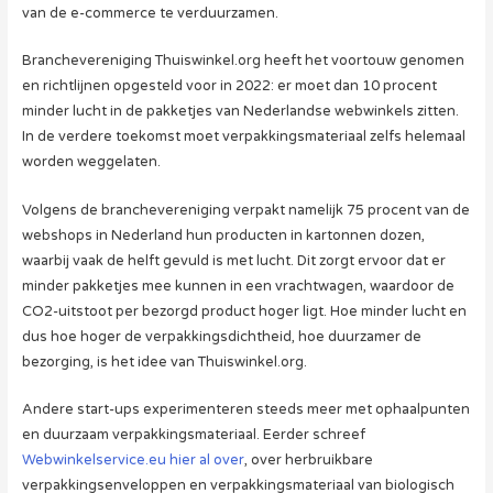
van de e-commerce te verduurzamen.
Branchevereniging Thuiswinkel.org heeft het voortouw genomen
en richtlijnen opgesteld voor in 2022: er moet dan 10 procent
minder lucht in de pakketjes van Nederlandse webwinkels zitten.
In de verdere toekomst moet verpakkingsmateriaal zelfs helemaal
worden weggelaten.
Volgens de branchevereniging verpakt namelijk 75 procent van de
webshops in Nederland hun producten in kartonnen dozen,
waarbij vaak de helft gevuld is met lucht. Dit zorgt ervoor dat er
minder pakketjes mee kunnen in een vrachtwagen, waardoor de
CO2-uitstoot per bezorgd product hoger ligt. Hoe minder lucht en
dus hoe hoger de verpakkingsdichtheid, hoe duurzamer de
bezorging, is het idee van Thuiswinkel.org.
Andere start-ups experimenteren steeds meer met ophaalpunten
en duurzaam verpakkingsmateriaal. Eerder schreef
Webwinkelservice.eu hier al over
, over herbruikbare
verpakkingsenveloppen en verpakkingsmateriaal van biologisch