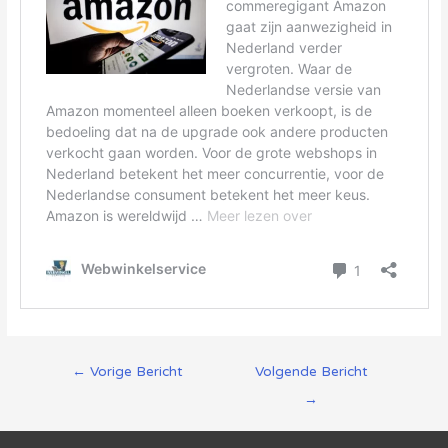
Berichtnavigatie
←
Vorige Bericht
Volgende Bericht
→