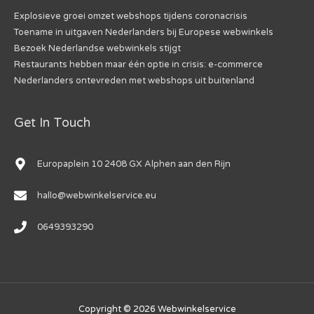
Explosieve groei omzet webshops tijdens coronacrisis
Toename in uitgaven Nederlanders bij Europese webwinkels
Bezoek Nederlandse webwinkels stijgt
Restaurants hebben maar één optie in crisis: e-commerce
Nederlanders ontevreden met webshops uit buitenland
Get In Touch
Europaplein 10 2408 GX Alphen aan den Rijn
hallo@webwinkelservice.eu
0649393290
Copyright © 2026
Webwinkelservice