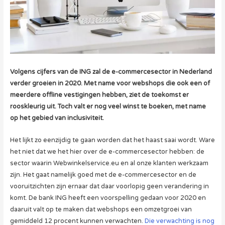
Volgens cijfers van de ING zal de e-commercesector in Nederland
verder groeien in 2020. Met name voor webshops die ook een of
meerdere offline vestigingen hebben, ziet de toekomst er
rooskleurig uit. Toch valt er nog veel winst te boeken, met name
op het gebied van inclusiviteit.
Het lijkt zo eenzijdig te gaan worden dat het haast saai wordt. Ware
het niet dat we het hier over de e-commercesector hebben: de
sector waarin Webwinkelservice.eu en al onze klanten werkzaam
zijn. Het gaat namelijk goed met de e-commercesector en de
vooruitzichten zijn ernaar dat daar voorlopig geen verandering in
komt. De bank ING heeft een voorspelling gedaan voor 2020 en
daaruit valt op te maken dat webshops een omzetgroei van
gemiddeld 12 procent kunnen verwachten.
Die verwachting is nog