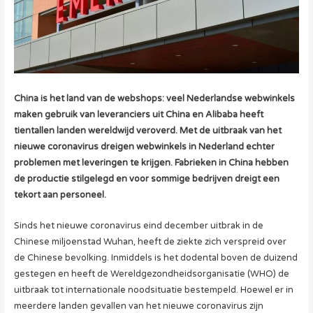
China is het land van de webshops: veel Nederlandse webwinkels
maken gebruik van leveranciers uit China en Alibaba heeft
tientallen landen wereldwijd veroverd. Met de uitbraak van het
nieuwe coronavirus dreigen webwinkels in Nederland echter
problemen met leveringen te krijgen. Fabrieken in China hebben
de productie stilgelegd en voor sommige bedrijven dreigt een
tekort aan personeel.
Sinds het nieuwe coronavirus eind december uitbrak in de
Chinese miljoenstad Wuhan, heeft de ziekte zich verspreid over
de Chinese bevolking. Inmiddels is het dodental boven de duizend
gestegen en heeft de Wereldgezondheidsorganisatie (WHO) de
uitbraak tot internationale noodsituatie bestempeld. Hoewel er in
meerdere landen gevallen van het nieuwe coronavirus zijn