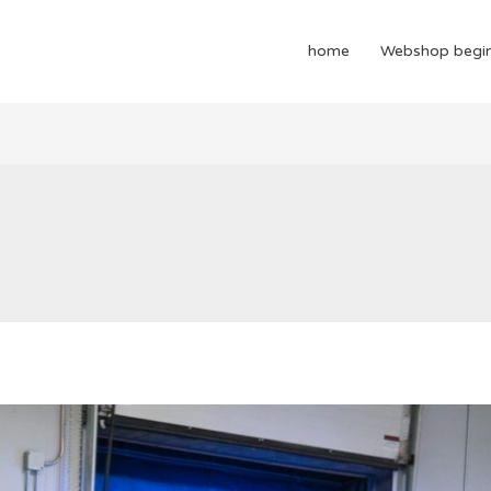
home
Webshop begi