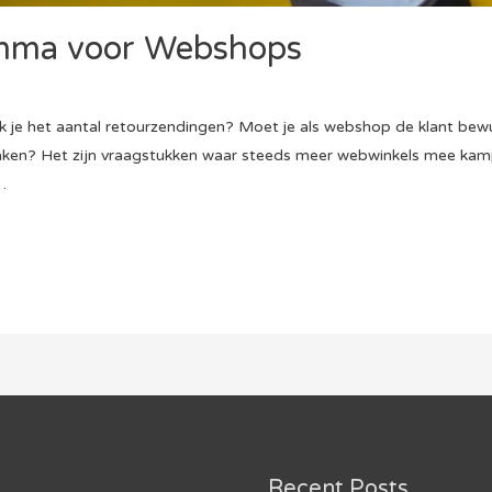
mma voor Webshops
k je het aantal retourzendingen? Moet je als webshop de klant be
aken? Het zijn vraagstukken waar steeds meer webwinkels mee kamp
…
Recent Posts