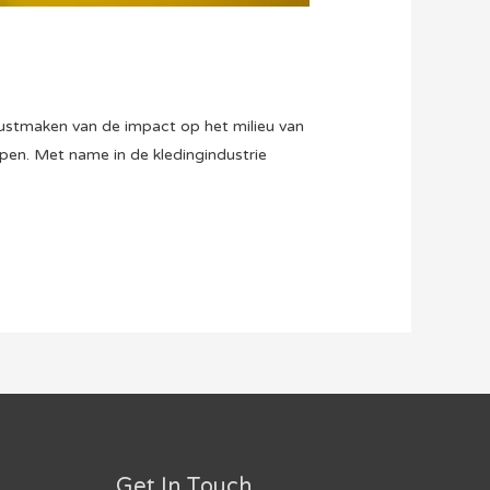
wustmaken van de impact op het milieu van
en. Met name in de kledingindustrie
Get In Touch