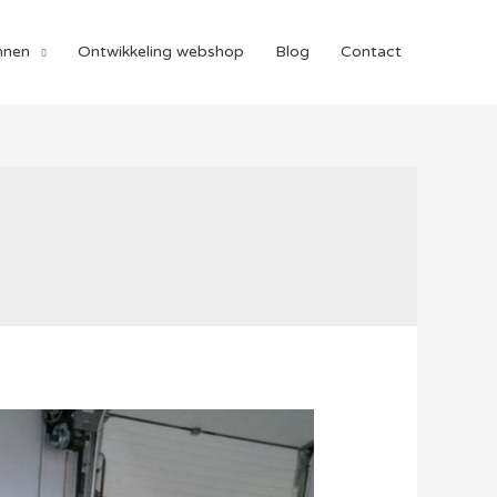
nnen
Ontwikkeling webshop
Blog
Contact