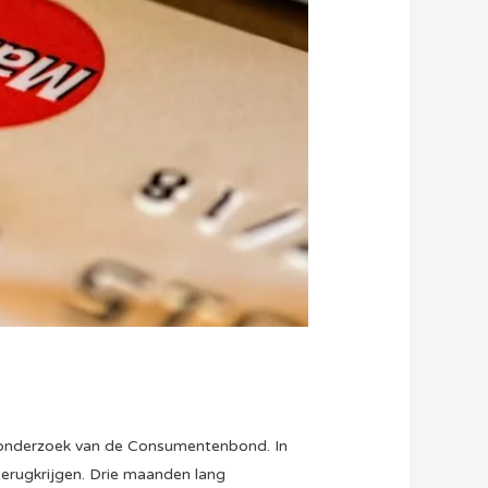
t onderzoek van de Consumentenbond. In
terugkrijgen. Drie maanden lang