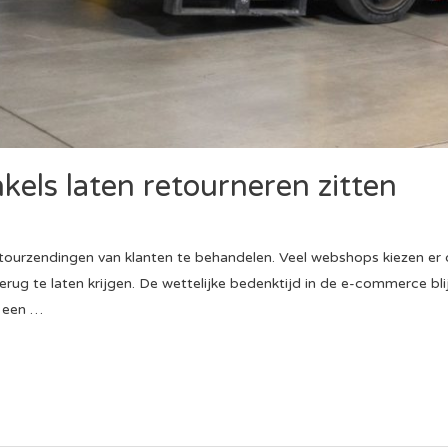
els laten retourneren zitten
tourzendingen van klanten te behandelen. Veel webshops kiezen er 
terug te laten krijgen. De wettelijke bedenktijd in de e-commerce bl
t een …