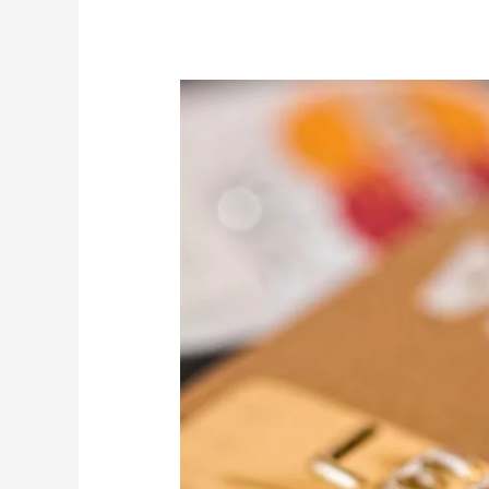
retourneren
zitten