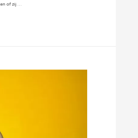
en of zij …