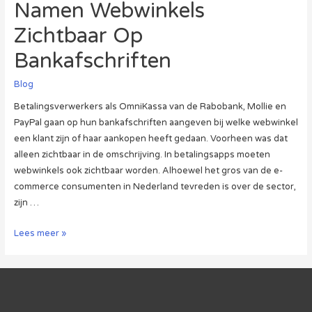
Namen Webwinkels
Zichtbaar Op
Bankafschriften
Blog
Betalingsverwerkers als OmniKassa van de Rabobank, Mollie en
PayPal gaan op hun bankafschriften aangeven bij welke webwinkel
een klant zijn of haar aankopen heeft gedaan. Voorheen was dat
alleen zichtbaar in de omschrijving. In betalingsapps moeten
webwinkels ook zichtbaar worden. Alhoewel het gros van de e-
commerce consumenten in Nederland tevreden is over de sector,
zijn …
Namen
Lees meer »
Webwinkels
Zichtbaar
Op
Bankafschriften