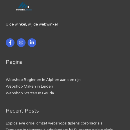
U de winkel, wij de webwinkel.
Pagina
Webshop Beginnen in Alphen aan den rijn
Webshop Maken in Leiden
Webshop Starten in Gouda
Recent Posts
Explosieve groei omzet webshops tijdens coronacrisis
Toename in uitgaven Nederlanders bij Europese webwinkels