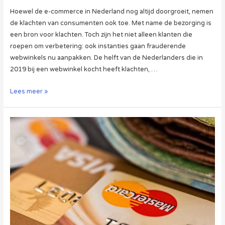
Hoewel de e-commerce in Nederland nog altijd doorgroeit, nemen
de klachten van consumenten ook toe. Met name de bezorging is
een bron voor klachten. Toch zijn het niet alleen klanten die
roepen om verbetering: ook instanties gaan frauderende
webwinkels nu aanpakken. De helft van de Nederlanders die in
2019 bij een webwinkel kocht heeft klachten, …
Klachten
Lees meer »
zorgen
voor
strengere
controle
webshops