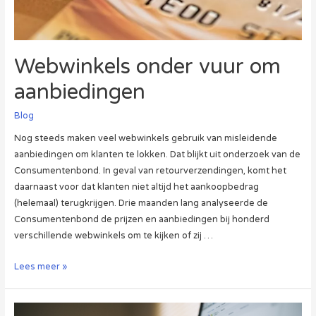
Webwinkels onder vuur om
aanbiedingen
Blog
Nog steeds maken veel webwinkels gebruik van misleidende
aanbiedingen om klanten te lokken. Dat blijkt uit onderzoek van de
Consumentenbond. In geval van retourverzendingen, komt het
daarnaast voor dat klanten niet altijd het aankoopbedrag
(helemaal) terugkrijgen. Drie maanden lang analyseerde de
Consumentenbond de prijzen en aanbiedingen bij honderd
verschillende webwinkels om te kijken of zij …
Webwinkels
Lees meer »
onder
vuur
om