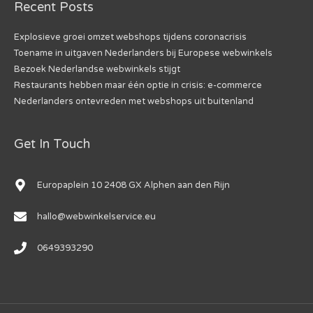
Recent Posts
Explosieve groei omzet webshops tijdens coronacrisis
Toename in uitgaven Nederlanders bij Europese webwinkels
Bezoek Nederlandse webwinkels stijgt
Restaurants hebben maar één optie in crisis: e-commerce
Nederlanders ontevreden met webshops uit buitenland
Get In Touch
Europaplein 10 2408 GX Alphen aan den Rijn
hallo@webwinkelservice.eu
0649393290