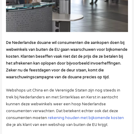
De Nederlandse douane wil consumenten die aankopen doen bij
webwinkels van buiten de EU gaan waarschuwen voor bijkomende
kosten. Klanten beseffen vaak niet dat de prijs die ze betalen bij
het afrekenen kan oplopen door bijvoorbeeld invoerheffingen.
Zeker nu de feestdagen voor de deur staan, komt die
waarschuwingscampagne van de douane precies op tijd.
Webshops uit China en de Verenigde Staten zijn nog steeds in
trek bij Nederlanders en met Sinterklaas en Kerst in aantocht
kunnen deze webwinkels weer een hoop Nederlandse
consumenten verwachten. Dat betekent echter ook dat deze
consumenten moeten
rekening houden met bijkomende kosten
die je als klant van een webshop van buiten de EU krijgt.