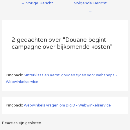
Berichtnavigatie
←
Vorige Bericht
Volgende Bericht
→
2 gedachten over “Douane begint
campagne over bijkomende kosten”
Pingback:
Sinterklaas en Kerst: gouden tijden voor webshops -
Webwinkelservice
Pingback:
Webwinkels vragen om DigiD - Webwinkelservice
Reacties zijn gesloten.