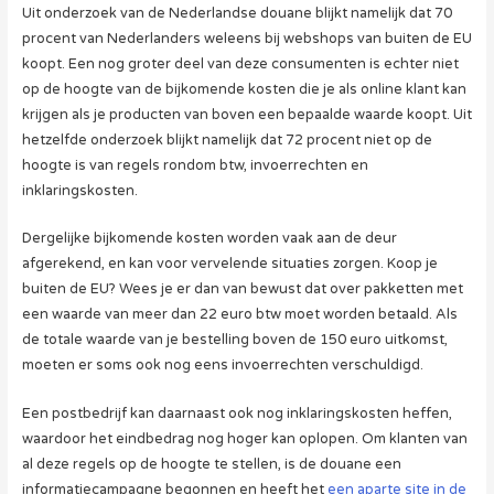
Uit onderzoek van de Nederlandse douane blijkt namelijk dat 70
procent van Nederlanders weleens bij webshops van buiten de EU
koopt. Een nog groter deel van deze consumenten is echter niet
op de hoogte van de bijkomende kosten die je als online klant kan
krijgen als je producten van boven een bepaalde waarde koopt. Uit
hetzelfde onderzoek blijkt namelijk dat 72 procent niet op de
hoogte is van regels rondom btw, invoerrechten en
inklaringskosten.
Dergelijke bijkomende kosten worden vaak aan de deur
afgerekend, en kan voor vervelende situaties zorgen. Koop je
buiten de EU? Wees je er dan van bewust dat over pakketten met
een waarde van meer dan 22 euro btw moet worden betaald. Als
de totale waarde van je bestelling boven de 150 euro uitkomst,
moeten er soms ook nog eens invoerrechten verschuldigd.
Een postbedrijf kan daarnaast ook nog inklaringskosten heffen,
waardoor het eindbedrag nog hoger kan oplopen. Om klanten van
al deze regels op de hoogte te stellen, is de douane een
informatiecampagne begonnen en heeft het
een aparte site in de