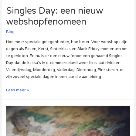
Singles Day: een nieuw
webshopfenomeen
Blog
Hoe meer speciale gelegenheden, hoe beter. Voor webshops zijn
dagen als Pasen, Kerst, Sinterklaas en Black Friday momenten om
te genieten. En nu is er een nieuw fenomeen genaamd Singles
Day, dat de kassa’s in e-commerceland weer flink laat rinkelen.
Valentijnsdag, Moederdag, Vaderdag, Dierendag, Pinksteren: er
zijn zoveel speciale dagen in een jaar die aanleiding …
Singles
Lees meer »
Day:
een
nieuw
webshopfenomeen