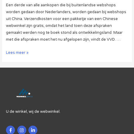
Een derde van alle aankopen die bij buitenlandse webshops
worden gedaan door Nederlanders, worden gedaan bij webshops
uit China. Verzendkosten voor een pakketje van een Chinese
webwinkel zijn gratis, omdat het land toen deze afspraken
gemaakt werden nog te boek stond als ontwikkelingsland. Maar
met die afspraken moet het nu afgelopen zijn, vindt de VVD. …
‘Weg
Lees meer »
Met
Goedkope
Pakketjes
Uit
China’
U de winkel, wij de webwinkel.