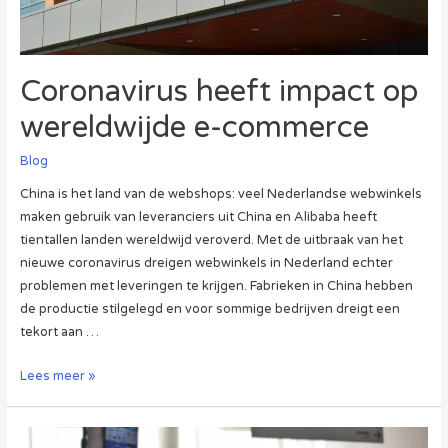
Coronavirus heeft impact op
wereldwijde e-commerce
Blog
China is het land van de webshops: veel Nederlandse webwinkels
maken gebruik van leveranciers uit China en Alibaba heeft
tientallen landen wereldwijd veroverd. Met de uitbraak van het
nieuwe coronavirus dreigen webwinkels in Nederland echter
problemen met leveringen te krijgen. Fabrieken in China hebben
de productie stilgelegd en voor sommige bedrijven dreigt een
tekort aan …
Coronavirus
Lees meer »
heeft
impact
op