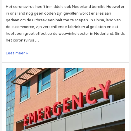
Het coronavirus heeft inmiddels ook Nederland bereikt. Hoewel er
in ons land nog geen doden zijn gevallen wordt er alles aan
gedaan om de uitbraak een halt toe te roepen. In China, land van
de e-commerce, zijn verschillende fabrieken al gesloten en dat
heeft een groot effect op de webwinkelsector in Nederland. Sinds
het coronavirus …
Het
Lees meer »
Coronavirus-
effect
op
Webwinkels
in
Nederland