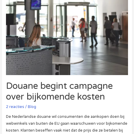
wereldwijde
e-
commerce
Douane begint campagne
over bijkomende kosten
2 reacties
/
Blog
De Nederlandse douane wil consumenten die aankopen doen bij
webwinkels van buiten de EU gaan waarschuwen voor bijkomende
kosten. Klanten beseffen vaak niet dat de prijs die ze betalen bij